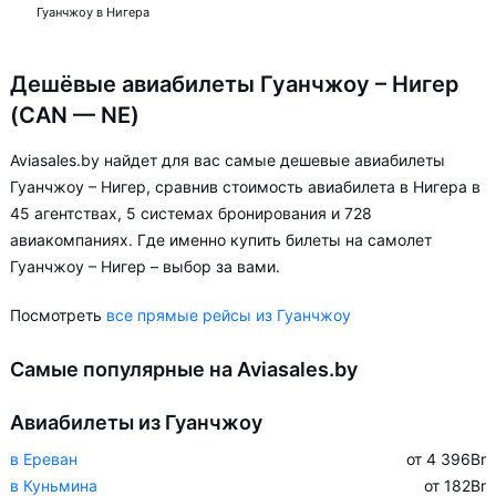
Гуанчжоу в Нигера
Дешёвые авиабилеты Гуанчжоу – Нигер
(CAN — NE)
Aviasales.by найдет для вас самые дешевые авиабилеты
Гуанчжоу – Нигер, сравнив стоимость авиабилета в Нигера в
45 агентствах, 5 системах бронирования и 728
авиакомпаниях. Где именно купить билеты на самолет
Гуанчжоу – Нигер – выбор за вами.
Посмотреть
все прямые рейсы из Гуанчжоу
Самые популярные на Aviasales.by
Авиабилеты из Гуанчжоу
в Ереван
от 4 396
Br
в Куньмина
от 182
Br