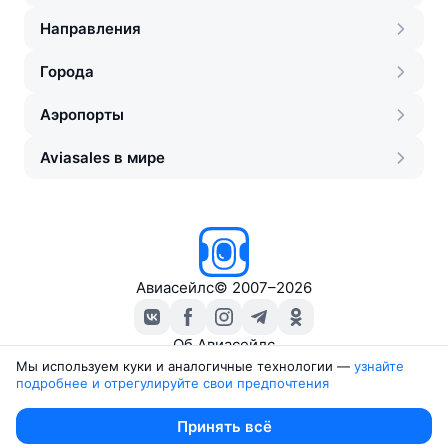
Направления
Города
Аэропорты
Aviasales в мире
Авиасейлс
©
2007–2026
Об Авиасейлс
Пресс‑центр
Мы используем куки и аналогичные технологии —
узнайте 
подробнее и отрегулируйте свои предпочтения
Travelpayouts
Партнёрская программа
Юридические документы
Принять всё