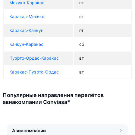
Мехико-Каракас
вт
Каракас-Мехико
вт
Каракас-Канкун
пт
Канкун-Каракас
сб
Пуэрто-Ордас-Каракас
вт
Каракас-Пуэрто-Ордас
вт
Популярные направления перелётов
авиакомпании Conviasa*
Авиакомпании