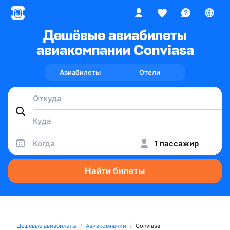
Дешёвые авиабилеты
авиакомпании Conviasa
Авиабилеты
Отели
Когда
1 пассажир
Найти билеты
Дешёвые авиабилеты
Авиакомпании
Conviasa