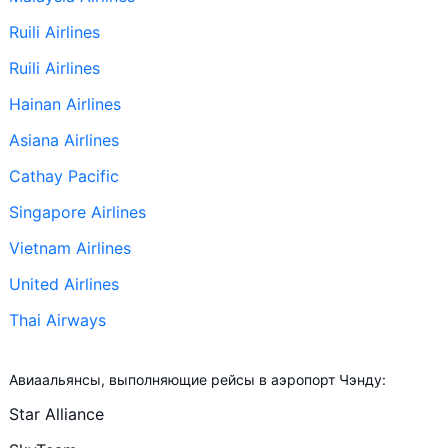
Ruili Airlines
Ruili Airlines
Hainan Airlines
Asiana Airlines
Cathay Pacific
Singapore Airlines
Vietnam Airlines
United Airlines
Thai Airways
+ ещё 50
Авиаальянсы, выполняющие рейсы в аэропорт Чэнду:
Bangkok Airways
Star Alliance
Air China