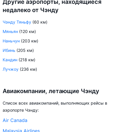
Другие аэропорты, находящиеся
недалеко от Чэнду
Чэнду Тяньфу
(60 км)
Мяньян
(120 км)
Наньчун
(203 км)
Ибинь
(205 км)
Кандин
(218 км)
Лучжоу
(236 км)
Авиакомпании, летающие Чэнду
Список всех авиакомпаний, выполняющих рейсы в
аэропорте Чэнду:
Air Canada
Malaysia Airlines