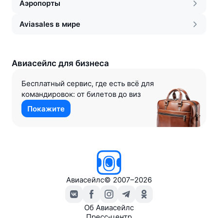
Аэропорты
Aviasales в мире
Авиасейлс для бизнеса
Бесплатный сервис, где есть всё для
командировок: от билетов до виз
Покажите
Авиасейлс
©
2007–2026
Об Авиасейлс
Пресс‑центр