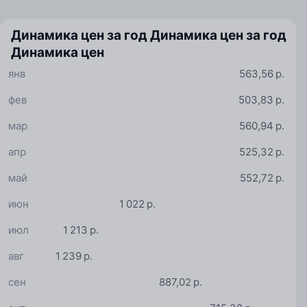
Динамика цен за год
Динамика цен за год
Динамика цен
янв
563,56 р.
фев
503,83 р.
мар
560,94 р.
апр
525,32 р.
май
552,72 р.
июн
1 022 р.
июл
1 213 р.
авг
1 239 р.
сен
887,02 р.