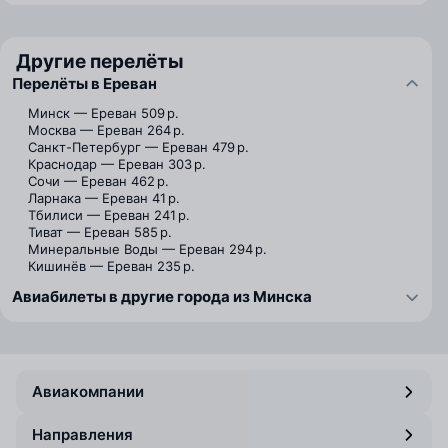
Другие перелёты
Перелёты в Ереван
Минск — Ереван
509 р.
Москва — Ереван
264 р.
Санкт-Петербург — Ереван
479 р.
Краснодар — Ереван
303 р.
Сочи — Ереван
462 р.
Ларнака — Ереван
41 р.
Тбилиси — Ереван
241 р.
Тиват — Ереван
585 р.
Минеральные Воды — Ереван
294 р.
Кишинёв — Ереван
235 р.
Авиабилеты в другие города из Минска
Авиакомпании
Направления