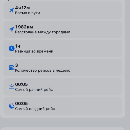
4 ⁠ч 12 ⁠м
Время в пути
1 982 км
Расстояние между городами
1 ⁠ч
Разница во времени
3
Количество рейсов в неделю
00:05
Самый ранний рейс
00:05
Самый поздний рейс