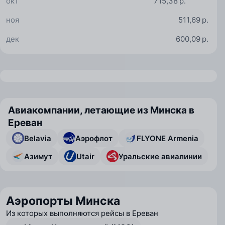
окт
715,38 р.
ноя
511,69 р.
дек
600,09 р.
Авиакомпании, летающие из Минска в
Ереван
Belavia
Аэрофлот
FLYONE Armenia
Азимут
Utair
Уральские авиалинии
Аэропорты Минска
Из которых выполняются рейсы в Ереван