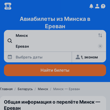
Авиабилеты из Минска в
Ереван
Выбрать даты
1, эконом
Найти билеты
Главная
/
Беларусь
/
Минск
/
Минск — Ереван
Общая информация о перелёте Минск —
Ереван