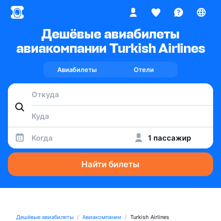
Дешёвые авиабилеты
авиакомпании Turkish Airlines
Авиабилеты
Отели
Когда
1 пассажир
Найти билеты
Дешёвые авиабилеты
Авиакомпании
Turkish Airlines