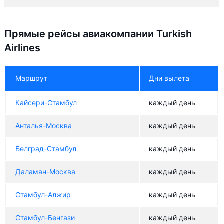
Прямые рейсы авиакомпании Turkish
Airlines
Маршрут
Дни вылета
Кайсери-Стамбул
каждый день
Анталья-Москва
каждый день
Белград-Стамбул
каждый день
Даламан-Москва
каждый день
Стамбул-Алжир
каждый день
Стамбул-Бенгази
каждый день