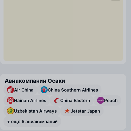
Авиакомпании Осаки
Air China
China Southern Airlines
Hainan Airlines
China Eastern
Peach
Uzbekistan Airways
Jetstar Japan
+ ещё 5 авиакомпаний