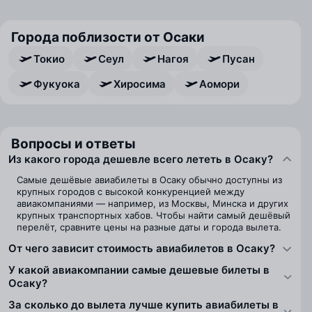
Города поблизости от Осаки
Токио
Сеул
Нагоя
Пусан
Фукуока
Хиросима
Аомори
Вопросы и ответы
Из какого города дешевле всего лететь в Осаку?
Самые дешёвые авиабилеты в Осаку обычно доступны из
крупных городов с высокой конкуренцией между
авиакомпаниями — например, из Москвы, Минска и других
крупных транспортных хабов. Чтобы найти самый дешёвый
перелёт, сравните цены на разные даты и города вылета.
От чего зависит стоимость авиабилетов в Осаку?
У какой авиакомпании самые дешевые билеты в
Осаку?
За сколько до вылета лучше купить авиабилеты в