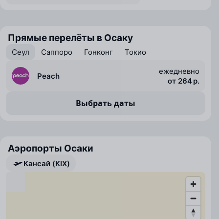
Прямые перелёты в Осаку
Сеул
Саппоро
Гонконг
Токио
ежедневно
Peach
от 264 р.
Выбрать даты
Аэропорты Осаки
Кансай (KIX)