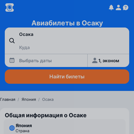
Авиабилеты в Осаку
Выбрать даты
1, эконом
Найти билеты
Главная
/
Япония
/
Осака
Общая информация о Осаке
Япония
Страна