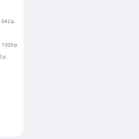
1 042 р.
1 020 р.
2 р.