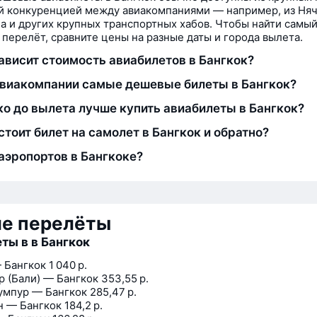
й конкуренцией между авиакомпаниями — например, из Няч
 и других крупных транспортных хабов. Чтобы найти самы
перелёт, сравните цены на разные даты и города вылета.
зависит стоимость авиабилетов в Бангкок?
авиакомпании самые дешевые билеты в Бангкок?
ко до вылета лучше купить авиабилеты в Бангкок?
стоит билет на самолет в Бангкок и обратно?
аэропортов в Бангкоке?
ие перелёты
ты в в Бангкок
 Бангкок
1 040 р.
р (Бали) — Бангкок
353,55 р.
умпур — Бангкок
285,47 р.
 — Бангкок
184,2 р.