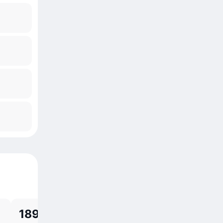
189,73 р.
190,3 р.