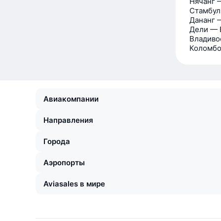
Нячанг 
Стамбул
Дананг 
Дели — 
Владиво
Коломбо
Авиакомпании
Направления
Города
Аэропорты
Aviasales в мире