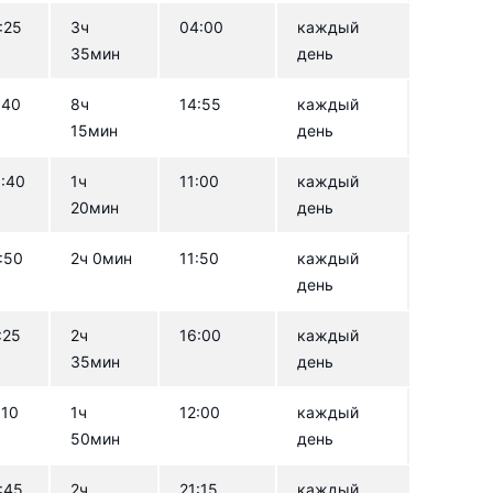
:25
3ч
04:00
каждый
35мин
день
:40
8ч
14:55
каждый
15мин
день
:40
1ч
11:00
каждый
20мин
день
:50
2ч 0мин
11:50
каждый
день
:25
2ч
16:00
каждый
35мин
день
:10
1ч
12:00
каждый
50мин
день
:45
2ч
21:15
каждый