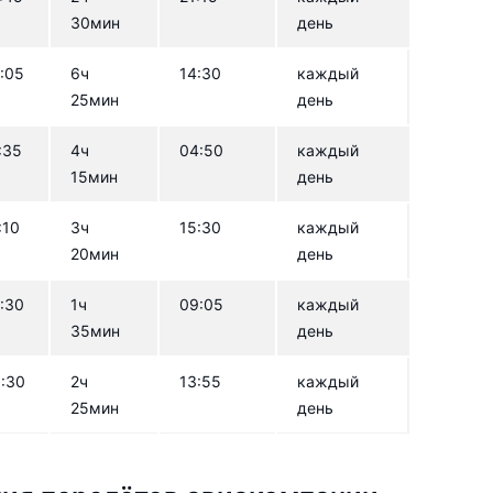
30мин
день
:05
6ч
14:30
каждый
25мин
день
:35
4ч
04:50
каждый
15мин
день
:10
3ч
15:30
каждый
20мин
день
:30
1ч
09:05
каждый
35мин
день
:30
2ч
13:55
каждый
25мин
день