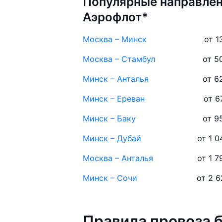
Популярные направлен
Аэрофлот*
Москва – Минск
от 1
Москва – Стамбул
от 5
Минск – Анталья
от 6
Минск – Ереван
от 6
Минск – Баку
от 9
Минск – Дубай
от 1 0
Москва – Анталья
от 1 7
Минск – Сочи
от 2 6
Правила провоза 