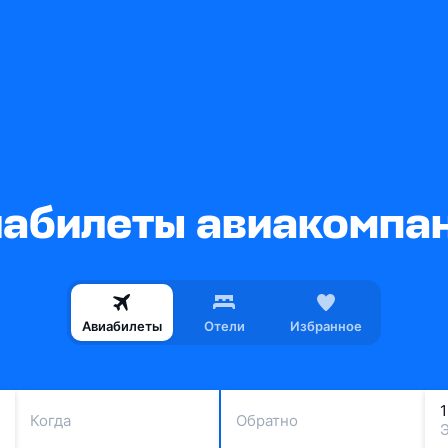
абилеты авиакомпа
Авиабилеты
Отели
Избранное
Когда
Обратно