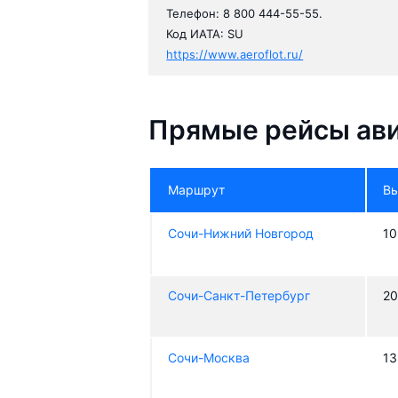
Телефон: 8 800 444-55-55.
Код ИАТА: SU
https://www.aeroflot.ru/
Прямые рейсы ав
Маршрут
В
Сочи-Нижний Новгород
10
Сочи-Санкт-Петербург
20
Сочи-Москва
13