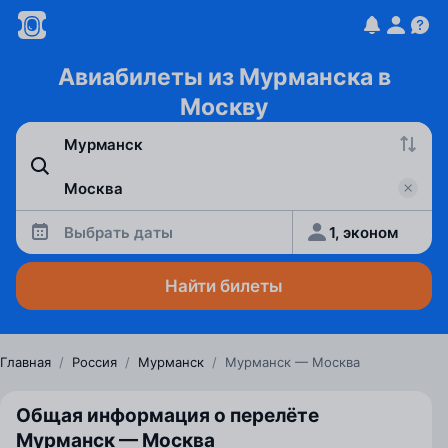
Авиабилеты из Мурманска в
Москву
Выбрать даты
1, эконом
Найти билеты
Главная
/
Россия
/
Мурманск
/
Мурманск — Москва
Общая информация о перелёте
Мурманск — Москва