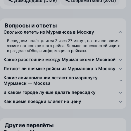
Домодедово (DME)
Шереметьево (SVO)
Вопросы и ответы
Сколько лететь из Мурманска в Москву
В среднем полёт длится 2 часа 27 минут, но точное время
зависит от конкретного рейса. Больше полезностей ищите
в разделе «Общая информация о рейсах».
Какое расстояние между Мурманском и Москвой
Летают ли прямые рейсы из Мурманска в Москву
Какие авиакомпании летают по маршруту
Мурманск — Москва
В каком городе лучше делать пересадку
Как время поездки влияет на цену
Другие перелёты