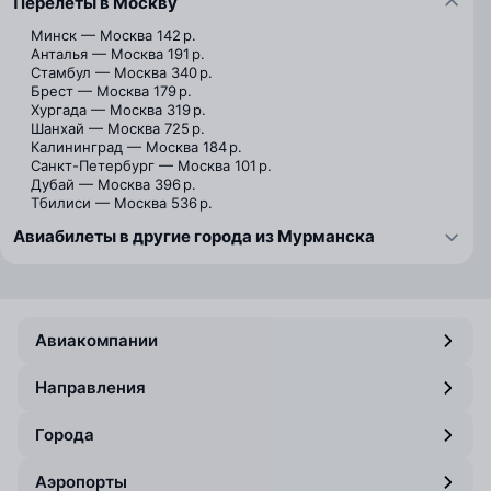
Перелёты в Москву
Минск — Москва
142 р.
Анталья — Москва
191 р.
Стамбул — Москва
340 р.
Брест — Москва
179 р.
Хургада — Москва
319 р.
Шанхай — Москва
725 р.
Калининград — Москва
184 р.
Санкт-Петербург — Москва
101 р.
Дубай — Москва
396 р.
Тбилиси — Москва
536 р.
Авиабилеты в другие города из Мурманска
Авиакомпании
Направления
Города
Аэропорты