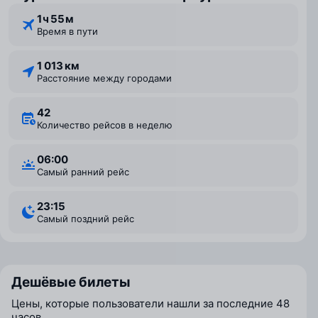
1 ⁠ч 55 ⁠м
Время в пути
1 013 км
Расстояние между городами
42
Количество рейсов в неделю
06:00
Самый ранний рейс
23:15
Самый поздний рейс
Дешёвые билеты
Цены, которые пользователи нашли за последние 48
часов