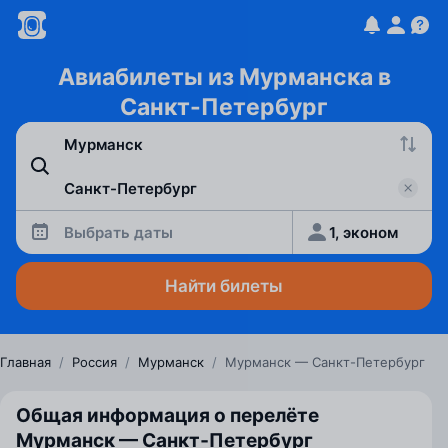
Авиабилеты из Мурманска в
Санкт-Петербург
Выбрать даты
1, эконом
Найти билеты
Главная
/
Россия
/
Мурманск
/
Мурманск — Санкт-Петербург
Общая информация о перелёте
Мурманск — Санкт‑Петербург