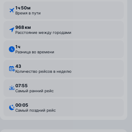
1 ⁠ч 50 ⁠м
Время в пути
968 км
Расстояние между городами
1 ⁠ч
Разница во времени
43
Количество рейсов в неделю
07:55
Самый ранний рейс
00:05
Самый поздний рейс