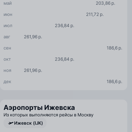
май
203,86 р.
июн
211,72 р.
июл
236,84 р.
авг
261,96 р.
сен
186,6 р.
окт
236,84 р.
ноя
261,96 р.
дек
186,6 р.
Аэропорты Ижевска
Из которых выполняются рейсы в Москву
Ижевск (IJK)