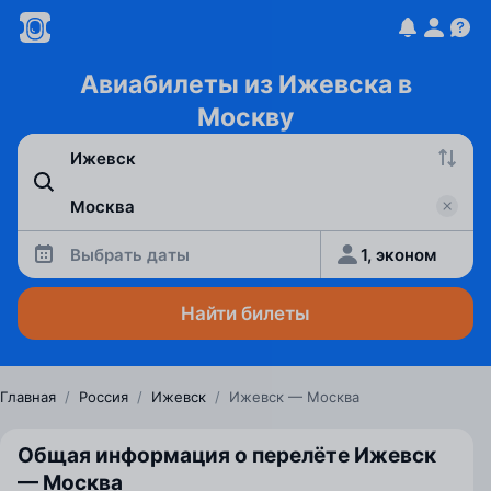
Авиабилеты из Ижевска в
Москву
Выбрать даты
1, эконом
Найти билеты
Главная
/
Россия
/
Ижевск
/
Ижевск — Москва
Общая информация о перелёте Ижевск
— Москва