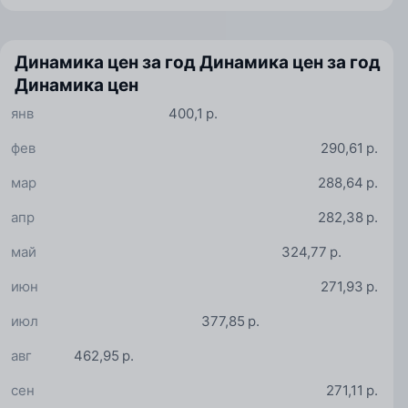
Динамика цен за год
Динамика цен за год
Динамика цен
янв
400,1 р.
фев
290,61 р.
мар
288,64 р.
апр
282,38 р.
май
324,77 р.
июн
271,93 р.
июл
377,85 р.
авг
462,95 р.
сен
271,11 р.