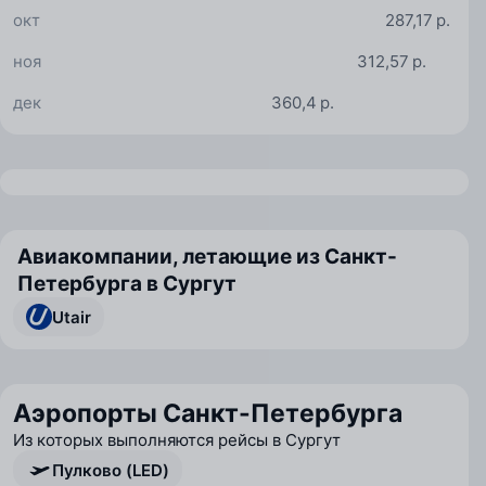
окт
287,17 р.
ноя
312,57 р.
дек
360,4 р.
Авиакомпании, летающие из Санкт-
Петербурга в Сургут
Utair
Аэропорты Санкт-Петербурга
Из которых выполняются рейсы в Сургут
Пулково (LED)