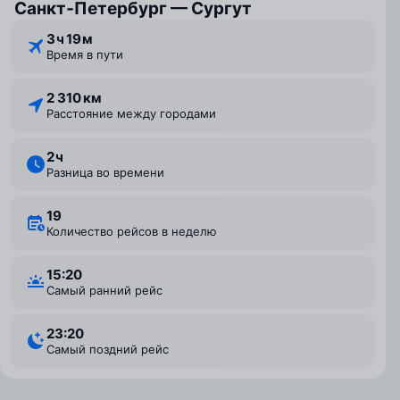
Санкт‑Петербург — Сургут
3 ⁠ч 19 ⁠м
Время в пути
2 310 км
Расстояние между городами
2 ⁠ч
Разница во времени
19
Количество рейсов в неделю
15:20
Самый ранний рейс
23:20
Самый поздний рейс