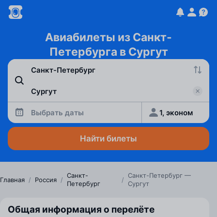
Авиабилеты из Санкт-
Петербурга в Сургут
Выбрать даты
1, эконом
Найти билеты
Санкт-
Санкт-Петербург —
Главная
/
Россия
/
/
Петербург
Сургут
Общая информация о перелёте