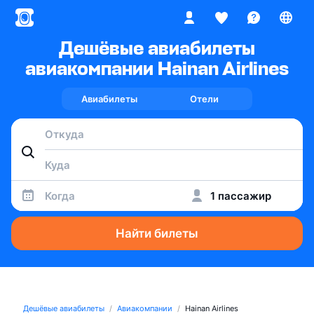
Дешёвые авиабилеты
авиакомпании Hainan Airlines
Авиабилеты
Отели
Когда
1 пассажир
Найти билеты
Дешёвые авиабилеты
Авиакомпании
Hainan Airlines