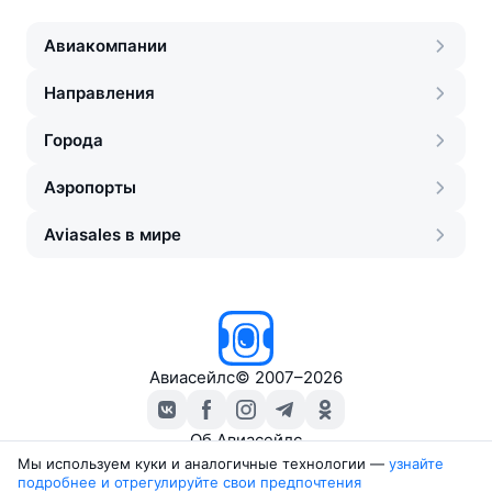
Авиакомпании
Направления
Города
Аэропорты
Aviasales в мире
Авиасейлс
©
2007–2026
Об Авиасейлс
Пресс‑центр
Мы используем куки и аналогичные технологии —
узнайте 
подробнее и отрегулируйте свои предпочтения
Travelpayouts