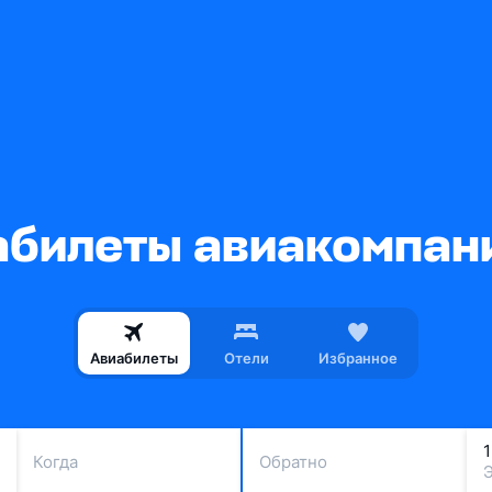
билеты авиакомпани
Авиабилеты
Отели
Избранное
Когда
Обратно