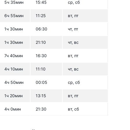
5ч 35мин
15:45
ср, сб
6ч 55мин
11:25
вт, пт
1ч 30мин
06:30
чт, пт
1ч 30мин
21:10
чт, вс
7ч 40мин
16:30
вт, пт
4ч 10мин
11:10
чт, вс
4ч 50мин
00:05
ср, сб
1ч 20мин
13:15
вт, пт
4ч 0мин
21:30
вт, сб