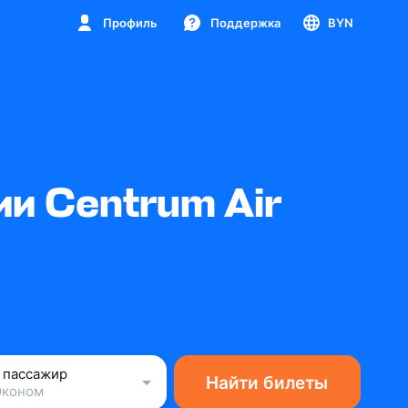
Профиль
Поддержка
BYN
и Centrum Air
1 пассажир
Найти билеты
Эконом