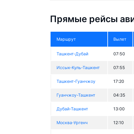
Прямые рейсы ави
Маршрут
Вылет
Ташкент-Дубай
07:50
Иссык-Куль-Ташкент
07:55
Ташкент-Гуанчжоу
17:20
Гуанчжоу-Ташкент
04:35
Дубай-Ташкент
13:00
Москва-Ургенч
12:10