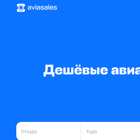
Дешёвые авиа