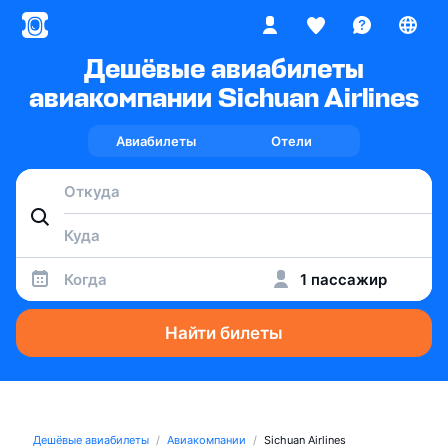
Дешёвые авиабилеты
авиакомпании Sichuan Airlines
Авиабилеты
Отели
Когда
1 пассажир
Найти билеты
Дешёвые авиабилеты
Авиакомпании
Sichuan Airlines