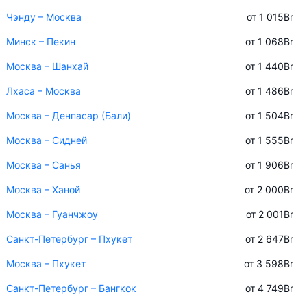
Чэнду – Москва
от 1 015
Br
Минск – Пекин
от 1 068
Br
Москва – Шанхай
от 1 440
Br
Лхаса – Москва
от 1 486
Br
Москва – Денпасар (Бали)
от 1 504
Br
Москва – Сидней
от 1 555
Br
Москва – Санья
от 1 906
Br
Москва – Ханой
от 2 000
Br
Москва – Гуанчжоу
от 2 001
Br
Санкт-Петербург – Пхукет
от 2 647
Br
Москва – Пхукет
от 3 598
Br
Санкт-Петербург – Бангкок
от 4 749
Br