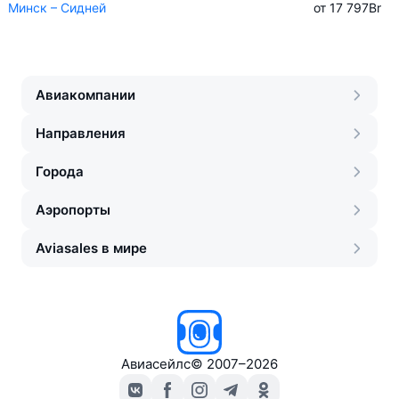
Минск – Сидней
от 17 797
Br
Авиакомпании
Направления
Города
Аэропорты
Aviasales в мире
Авиасейлс
©
2007–2026