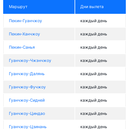
Маршрут
Дни вылета
Пекин-Гуанчжоу
каждый день
Пекин-Ханчжоу
каждый день
Пекин-Санья
каждый день
Гуанчжоу-Чжэнчжоу
каждый день
Гуанчжоу-Далянь
каждый день
Гуанчжоу-Фучжоу
каждый день
Гуанчжоу-Сидней
каждый день
Гуанчжоу-Циндао
каждый день
Гуанчжоу-Цзинань
каждый день