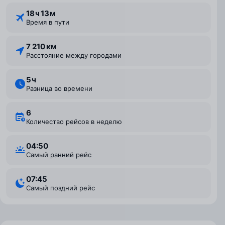
18 ⁠ч 13 ⁠м
Время в пути
7 210 км
Расстояние между городами
5 ⁠ч
Разница во времени
6
Количество рейсов в неделю
04:50
Самый ранний рейс
07:45
Самый поздний рейс