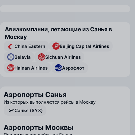
Авиакомпании, летающие из Санья в
Москву
China Eastern
Beijing Capital Airlines
Belavia
Sichuan Airlines
Hainan Airlines
Аэрофлот
Аэропорты Санья
Из которых выполняются рейсы в Москву
Санья (SYX)
Аэропорты Москвы
Принимающие рейсы из Санья