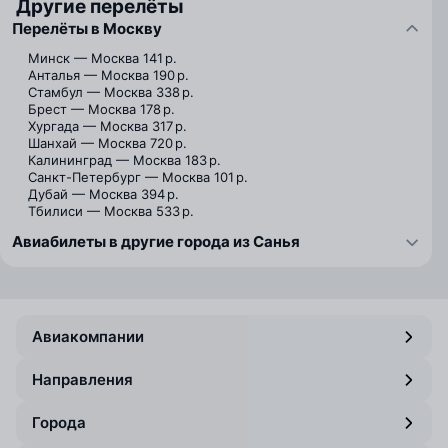
Другие перелёты
Перелёты в Москву
Минск — Москва
141 р.
Анталья — Москва
190 р.
Стамбул — Москва
338 р.
Брест — Москва
178 р.
Хургада — Москва
317 р.
Шанхай — Москва
720 р.
Калининград — Москва
183 р.
Санкт-Петербург — Москва
101 р.
Дубай — Москва
394 р.
Тбилиси — Москва
533 р.
Авиабилеты в другие города из Санья
Авиакомпании
Направления
Города