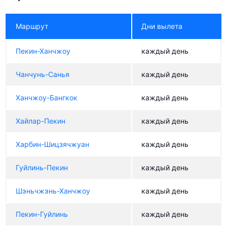
Маршрут
Дни вылета
Пекин-Ханчжоу
каждый день
Чанчунь-Санья
каждый день
Ханчжоу-Бангкок
каждый день
Хайлар-Пекин
каждый день
Харбин-Шицзячжуан
каждый день
Гуйлинь-Пекин
каждый день
Шэньчжэнь-Ханчжоу
каждый день
Пекин-Гуйлинь
каждый день