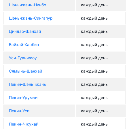
Шэньчжэнь-Нинбо
каждый день
Шэньчжэнь-Сингапур
каждый день
Циндао-Шанхай
каждый день
Вэйхай-Харбин
каждый день
Уси-Гуанчжоу
каждый день
Сямынь-Шанхай
каждый день
Пекин-Шэньчжэнь
каждый день
Пекин-Урумчи
каждый день
Пекин-Уси
каждый день
Пекин-Чжухай
каждый день