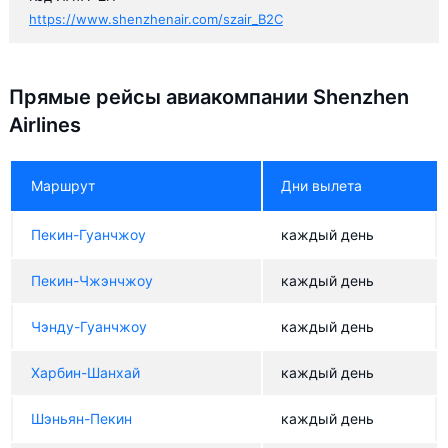
https://www.shenzhenair.com/szair_B2C
Прямые рейсы авиакомпании Shenzhen
Airlines
Маршрут
Дни вылета
Пекин-Гуанчжоу
каждый день
Пекин-Чжэнчжоу
каждый день
Чэнду-Гуанчжоу
каждый день
Харбин-Шанхай
каждый день
Шэньян-Пекин
каждый день