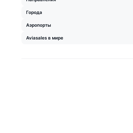
Города
Аэропорты
Aviasales в мире