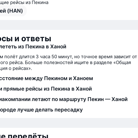
ие рейсы из Пекина
ей (HAN)
сы и ответы
лететь из Пекина в Ханой
м полёт длится 3 часа 50 минут, но точное время зависит от
ого рейса. Больше полезностей ищите в разделе «Общая
ия о рейсах».
сстояние между Пекином и Ханоем
и прямые рейсы из Пекина в Ханой
иакомпании летают по маршруту Пекин — Ханой
городе лучше делать пересадку
ие перелёты