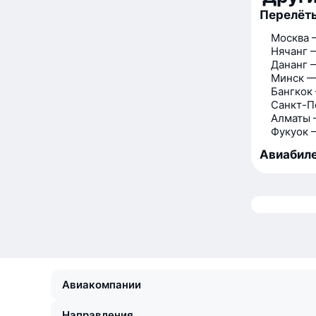
Перелёты
Москва 
Нячанг 
Дананг 
Минск —
Бангкок
Санкт-П
Алматы 
Фукуок 
Авиабиле
Авиакомпании
Направления