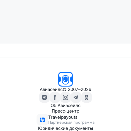
Авиасейлс
© 2007–2026
Об Авиасейлс
Пресс‑центр
Travelpayouts
Партнёрская программа
Юридические документы