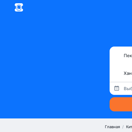
Выб
Главная
/
Ки