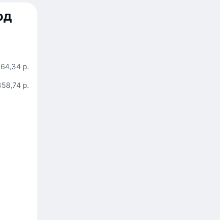
од
64,34 р.
358,74 р.