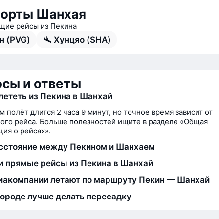
орты Шанхая
ие рейсы из Пекина
н (PVG)
Хунцяо (SHA)
сы и ответы
лететь из Пекина в Шанхай
м полёт длится 2 часа 9 минут, но точное время зависит от
ого рейса. Больше полезностей ищите в разделе «Общая
ия о рейсах».
сстояние между Пекином и Шанхаем
и прямые рейсы из Пекина в Шанхай
иакомпании летают по маршруту Пекин — Шанхай
городе лучше делать пересадку