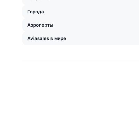
Города
Аэропорты
Aviasales в мире