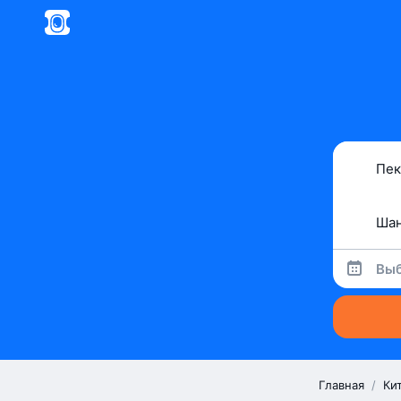
Выб
Главная
/
Ки