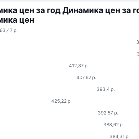
ика цен за год
Динамика цен за г
мика цен
63,47 р.
3
412,87 р.
407,62 р.
393,4 р.
425,22 р.
392,57 р.
388,62 р.
384,31 р.