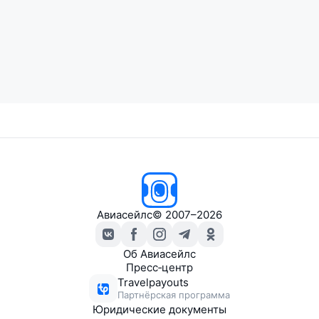
Авиасейлс
© 2007–2026
Об Авиасейлс
Пресс‑центр
Travelpayouts
Партнёрская программа
Юридические документы