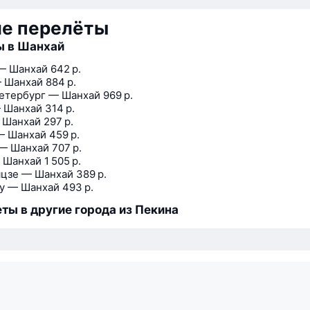
ие перелёты
ы в Шанхай
— Шанхай
642 р.
 Шанхай
884 р.
етербург — Шанхай
969 р.
 Шанхай
314 р.
 Шанхай
297 р.
— Шанхай
459 р.
— Шанхай
707 р.
 Шанхай
1 505 р.
цзе — Шанхай
389 р.
у — Шанхай
493 р.
ты в другие города из Пекина