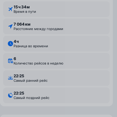
15 ⁠ч 34 ⁠м
Время в пути
7 064 км
Расстояние между городами
4 ⁠ч
Разница во времени
6
Количество рейсов в неделю
22:25
Самый ранний рейс
22:25
Самый поздний рейс