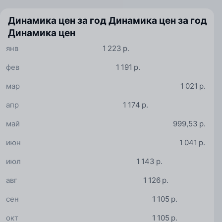
Динамика цен за год
Динамика цен за год
Динамика цен
янв
1 223 р.
фев
1 191 р.
мар
1 021 р.
апр
1 174 р.
май
999,53 р.
июн
1 041 р.
июл
1 143 р.
авг
1 126 р.
сен
1 105 р.
окт
1 105 р.