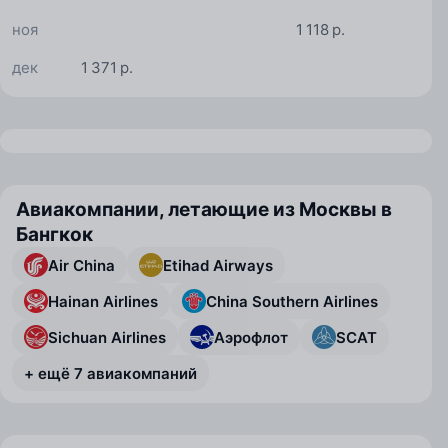
ноя
1 118 р.
дек
1 371 р.
Авиакомпании, летающие из Москвы в
Бангкок
Air China
Etihad Airways
Hainan Airlines
China Southern Airlines
Sichuan Airlines
Аэрофлот
SCAT
+ ещё 7 авиакомпаний