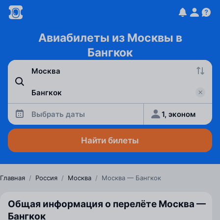
Авиабилеты из Москвы в
Бангкок
Выбрать даты
1, эконом
Найти билеты
Главная
/
Россия
/
Москва
/
Москва — Бангкок
Общая информация о перелёте Москва —
Бангкок