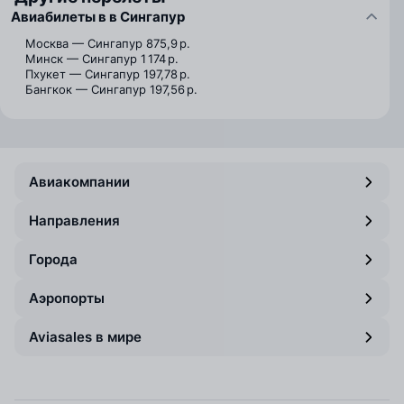
Авиабилеты в в Сингапур
Москва — Сингапур
875,9 р.
Минск — Сингапур
1 174 р.
Пхукет — Сингапур
197,78 р.
Бангкок — Сингапур
197,56 р.
Авиакомпании
Направления
Города
Аэропорты
Aviasales в мире