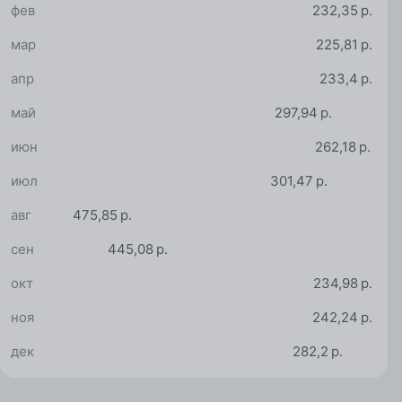
фев
232,35 р.
мар
225,81 р.
апр
233,4 р.
май
297,94 р.
июн
262,18 р.
июл
301,47 р.
авг
475,85 р.
сен
445,08 р.
окт
234,98 р.
ноя
242,24 р.
дек
282,2 р.