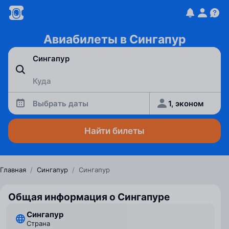
Авиабилеты в Сингапур
Выбрать даты
1, эконом
Найти билеты
Главная
/
Сингапур
/
Сингапур
Общая информация о Сингапуре
Сингапур
Страна