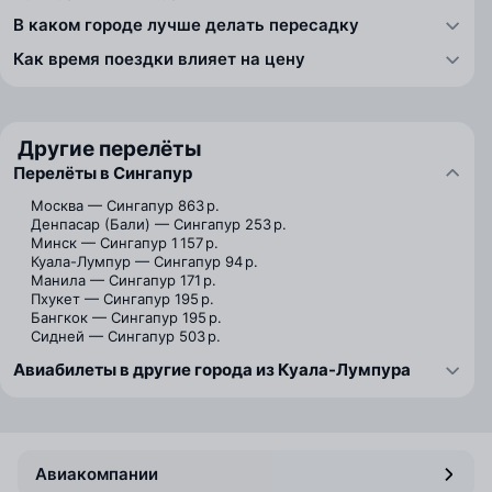
В каком городе лучше делать пересадку
Как время поездки влияет на цену
Другие перелёты
Перелёты в Сингапур
Москва — Сингапур
863 р.
Денпасар (Бали) — Сингапур
253 р.
Минск — Сингапур
1 157 р.
Куала-Лумпур — Сингапур
94 р.
Манила — Сингапур
171 р.
Пхукет — Сингапур
195 р.
Бангкок — Сингапур
195 р.
Сидней — Сингапур
503 р.
Авиабилеты в другие города из Куала-Лумпура
Авиакомпании