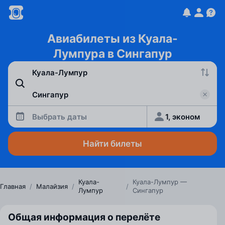
Авиабилеты из Куала-
Лумпура в Сингапур
Выбрать даты
1, эконом
Найти билеты
Куала-
Куала-Лумпур —
Главная
/
Малайзия
/
/
Лумпур
Сингапур
Общая информация о перелёте