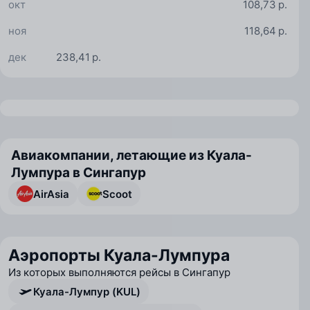
окт
108,73 р.
ноя
118,64 р.
дек
238,41 р.
Авиакомпании, летающие из Куала-
Лумпура в Сингапур
AirAsia
Scoot
Аэропорты Куала-Лумпура
Из которых выполняются рейсы в Сингапур
Куала-Лумпур (KUL)