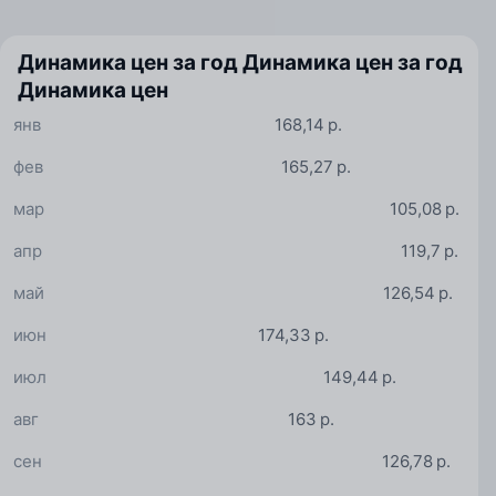
Динамика цен за год
Динамика цен за год
Динамика цен
янв
168,14 р.
фев
165,27 р.
мар
105,08 р.
апр
119,7 р.
май
126,54 р.
июн
174,33 р.
июл
149,44 р.
авг
163 р.
сен
126,78 р.