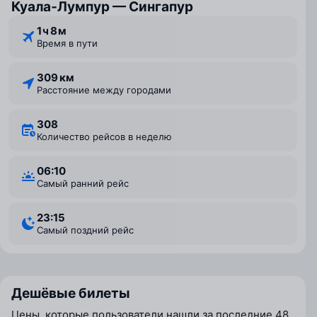
Куала‑Лумпур — Сингапур
1 ⁠ч 8 ⁠м
Время в пути
309 км
Расстояние между городами
308
Количество рейсов в неделю
06:10
Самый ранний рейс
23:15
Самый поздний рейс
Дешёвые билеты
Цены, которые пользователи нашли за последние 48