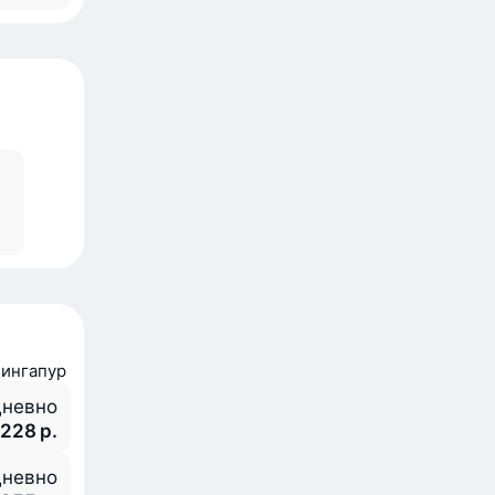
Сингапур
невно
 228 р.
невно