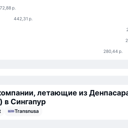
72,88 р.
442,31 р.
2
280,44 р.
омпании, летающие из Денпасар
) в Сингапур
t
Transnusa