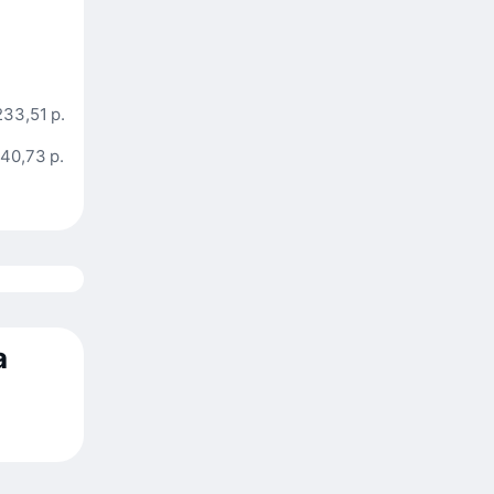
233,51 р.
40,73 р.
а