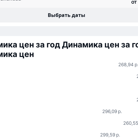
от
Выбрать даты
ика цен за год
Динамика цен за г
мика цен
268,94 р
296,09 р.
260,55
299,59 р.