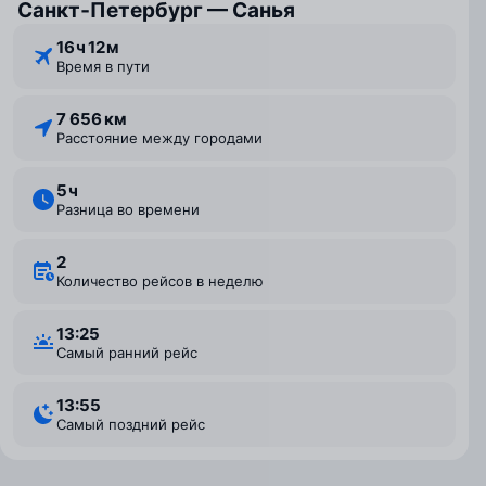
Санкт‑Петербург — Санья
16 ⁠ч 12 ⁠м
Время в пути
7 656 км
Расстояние между городами
5 ⁠ч
Разница во времени
2
Количество рейсов в неделю
13:25
Самый ранний рейс
13:55
Самый поздний рейс