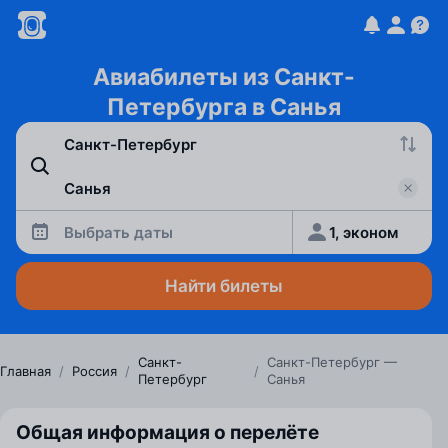
Авиабилеты из Санкт-
Петербурга в Санья
Выбрать даты
1, эконом
Найти билеты
Санкт-
Санкт-Петербург —
Главная
/
Россия
/
/
Петербург
Санья
Общая информация о перелёте