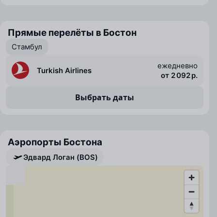
Прямые перелёты в Бостон
Стамбул
ежедневно
Turkish Airlines
от 2 092 р.
Выбрать даты
Аэропорты Бостона
Эдвард Логан (BOS)