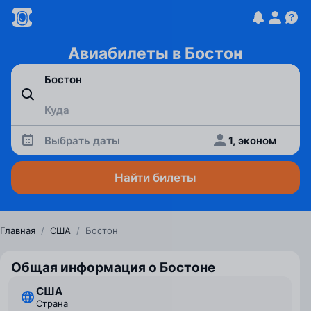
Авиабилеты в Бостон
Выбрать даты
1, эконом
Найти билеты
Главная
/
США
/
Бостон
Общая информация о Бостоне
США
Страна