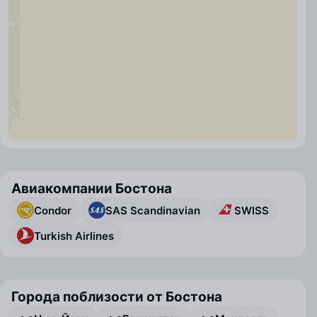
Авиакомпании Бостона
Condor
SAS Scandinavian
SWISS
Turkish Airlines
Города поблизости от Бостона