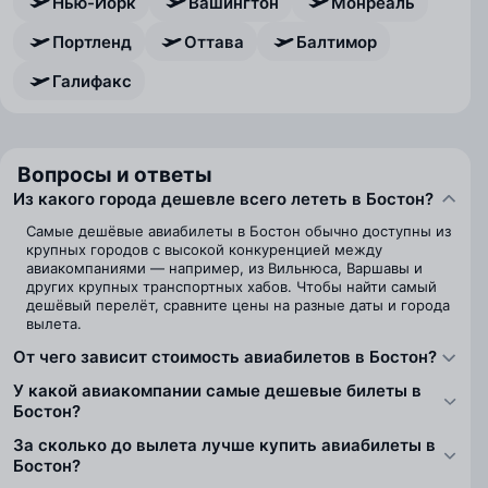
Нью-Йорк
Вашингтон
Монреаль
Портленд
Оттава
Балтимор
Галифакс
Вопросы и ответы
Из какого города дешевле всего лететь в Бостон?
Самые дешёвые авиабилеты в Бостон обычно доступны из
крупных городов с высокой конкуренцией между
авиакомпаниями — например, из Вильнюса, Варшавы и
других крупных транспортных хабов. Чтобы найти самый
дешёвый перелёт, сравните цены на разные даты и города
вылета.
От чего зависит стоимость авиабилетов в Бостон?
У какой авиакомпании самые дешевые билеты в
Бостон?
За сколько до вылета лучше купить авиабилеты в
Бостон?