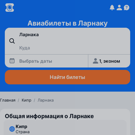
Авиабилеты в Ларнаку
Выбрать даты
1, эконом
Найти билеты
Главная
/
Кипр
/
Ларнака
Общая информация о Ларнаке
Кипр
Страна