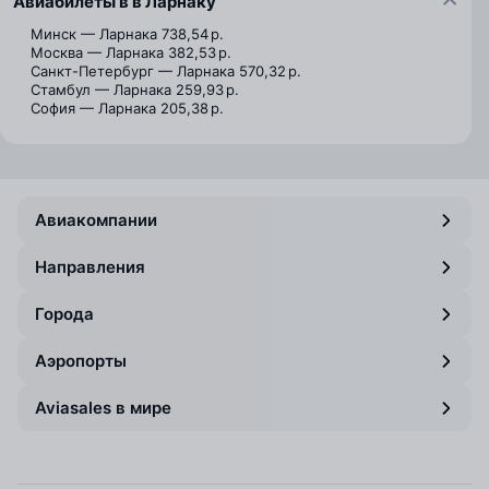
Авиабилеты в в Ларнаку
Минск — Ларнака
738,54 р.
Москва — Ларнака
382,53 р.
Санкт-Петербург — Ларнака
570,32 р.
Стамбул — Ларнака
259,93 р.
София — Ларнака
205,38 р.
Авиакомпании
Направления
Города
Аэропорты
Aviasales в мире