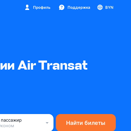
Профиль
Поддержка
BYN
и Air Transat
1 пассажир
Найти билеты
Эконом