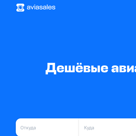
Дешёвые авиа