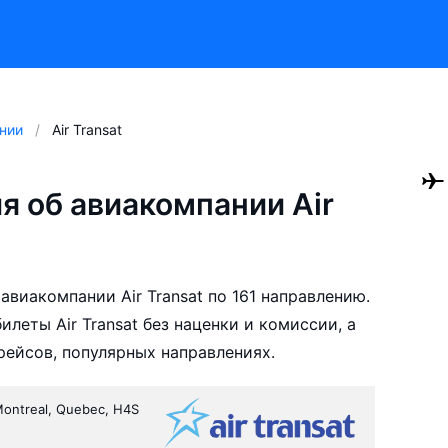
нии
Air Transat
 об авиакомпании Air
виакомпании Air Transat по 161 направлению.
еты Air Transat без наценки и комиссии, а
ейсов, популярных направлениях.
Montreal, Quebec, H4S