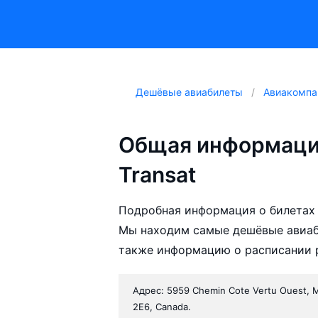
Дешёвые авиабилеты
Авиакомпа
Общая информация
Transat
Подробная информация о билетах а
Мы находим самые дешёвые авиабил
также информацию о расписании р
Адрес: 5959 Chemin Cote Vertu Ouest, 
2E6, Canada.