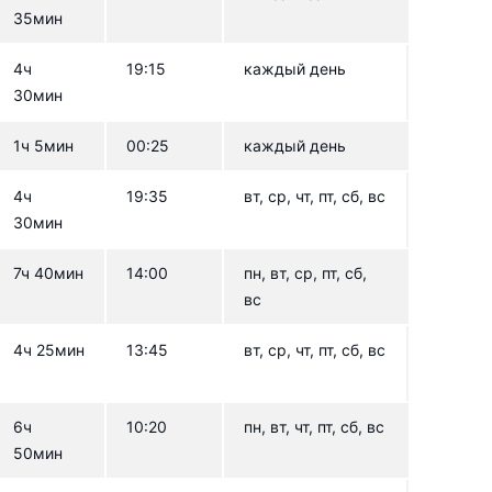
35мин
4ч
19:15
каждый день
30мин
1ч 5мин
00:25
каждый день
4ч
19:35
вт, ср, чт, пт, сб, вс
30мин
7ч 40мин
14:00
пн, вт, ср, пт, сб,
вс
4ч 25мин
13:45
вт, ср, чт, пт, сб, вс
6ч
10:20
пн, вт, чт, пт, сб, вс
50мин