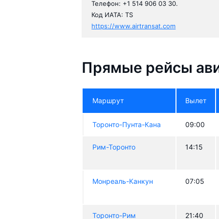
Телефон: +1 514 906 03 30.
Код ИАТА: TS
https://www.airtransat.com
Прямые рейсы ави
Маршрут
Вылет
Торонто-Пунта-Кана
09:00
Рим-Торонто
14:15
Монреаль-Канкун
07:05
Торонто-Рим
21:40