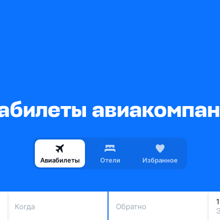
билеты авиакомпани
Авиабилеты
Отели
Избранное
Когда
Обратно