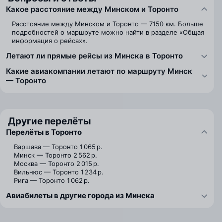
Какое расстояние между Минском и Торонто
Расстояние между Минском и Торонто — 7150 км. Больше
подробностей о маршруте можно найти в разделе «Общая
информация о рейсах».
Летают ли прямые рейсы из Минска в Торонто
Какие авиакомпании летают по маршруту Минск
— Торонто
Другие перелёты
Перелёты в Торонто
Варшава — Торонто
1 065 р.
Минск — Торонто
2 562 р.
Москва — Торонто
2 015 р.
Вильнюс — Торонто
1 234 р.
Рига — Торонто
1 062 р.
Авиабилеты в другие города из Минска