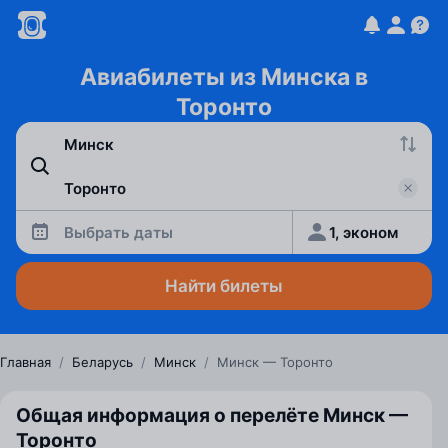
Авиабилеты из Минска в
Торонто
Выбрать даты
1, эконом
Найти билеты
Главная
/
Беларусь
/
Минск
/
Минск — Торонто
Общая информация о перелёте Минск —
Торонто