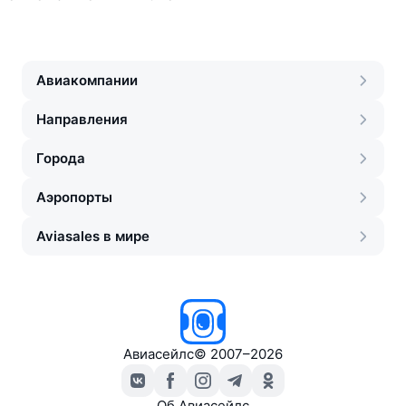
Авиакомпании
Направления
Города
Аэропорты
Aviasales в мире
Авиасейлс
©
2007–2026
Об Авиасейлс