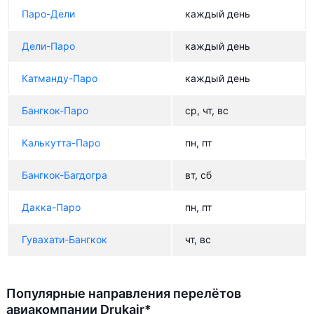
Паро-Дели
каждый день
Дели-Паро
каждый день
Катманду-Паро
каждый день
Бангкок-Паро
ср, чт, вс
Калькутта-Паро
пн, пт
Бангкок-Багдогра
вт, сб
Дакка-Паро
пн, пт
Гувахати-Бангкок
чт, вс
Популярные направления перелётов
авиакомпании Drukair*