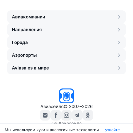
Авиакомпании
Направления
Города
Аэропорты
Aviasales в мире
Авиасейлс
©
2007–2026
Об Авиасейлс
Пресс‑центр
Мы используем куки и аналогичные технологии —
узнайте 