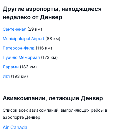
Другие аэропорты, находящиеся
недалеко от Денвер
Сентенниал
(29 км)
Municipalcipal Airport
(88 км)
Петерсон-Филд
(116 км)
Пуэбло Мемориал
(173 км)
Ларами
(183 км)
Игл
(193 км)
Авиакомпании, летающие Денвер
Список всех авиакомпаний, выполняющих рейсы в
аэропорте Денвер:
Air Canada