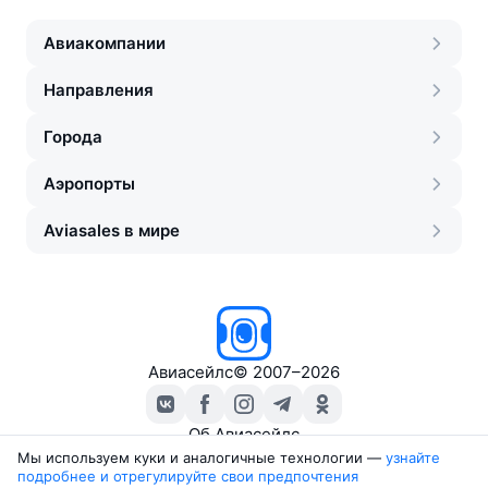
Авиакомпании
Направления
Города
Аэропорты
Aviasales в мире
Авиасейлс
©
2007–2026
Об Авиасейлс
Пресс‑центр
Мы используем куки и аналогичные технологии —
узнайте 
подробнее и отрегулируйте свои предпочтения
Travelpayouts