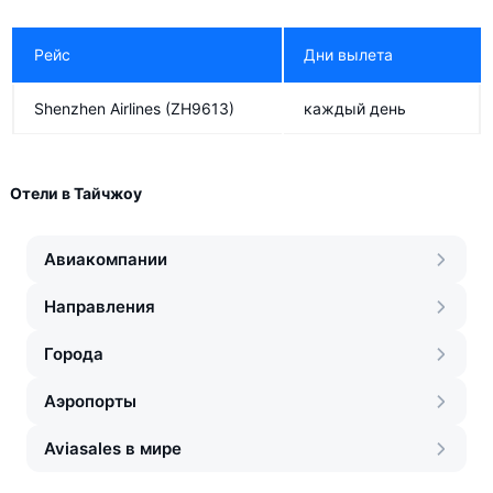
Рейс
Дни вылета
Shenzhen Airlines
(ZH9613)
каждый день
Отели в Тайчжоу
Авиакомпании
Направления
Города
Аэропорты
Aviasales в мире