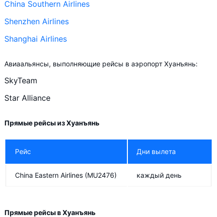
China Southern Airlines
Shenzhen Airlines
Shanghai Airlines
Авиаальянсы, выполняющие рейсы в аэропорт Хуанъянь:
SkyTeam
Star Alliance
Прямые рейсы из Хуанъянь
Рейс
Дни вылета
China Eastern Airlines
(MU2476)
каждый день
Прямые рейсы в Хуанъянь