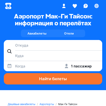
Аэропорт Мак-Ги Тайсон:
информация о перелётах
Авиабилеты
Отели
Когда
1 пассажир
Найти билеты
Дешёвые авиабилеты
Аэропорты
Мак-Ги Тайсон