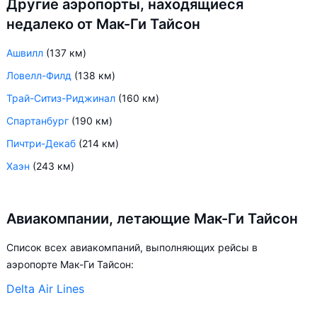
Другие аэропорты, находящиеся
недалеко от Мак-Ги Тайсон
Ашвилл
(137 км)
Ловелл-Филд
(138 км)
Трай-Ситиз-Риджинал
(160 км)
Спартанбург
(190 км)
Пичтри-Декаб
(214 км)
Хаэн
(243 км)
Авиакомпании, летающие Мак-Ги Тайсон
Список всех авиакомпаний, выполняющих рейсы в
аэропорте Мак-Ги Тайсон:
Delta Air Lines