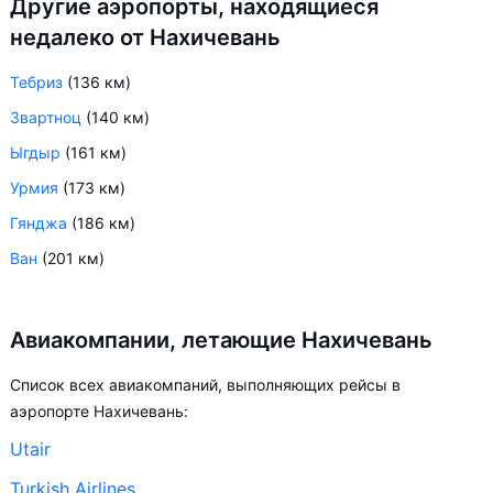
Другие аэропорты, находящиеся
недалеко от Нахичевань
Тебриз
(136 км)
Звартноц
(140 км)
Ыгдыр
(161 км)
Урмия
(173 км)
Гянджа
(186 км)
Ван
(201 км)
Авиакомпании, летающие Нахичевань
Список всех авиакомпаний, выполняющих рейсы в
аэропорте Нахичевань:
Utair
Turkish Airlines