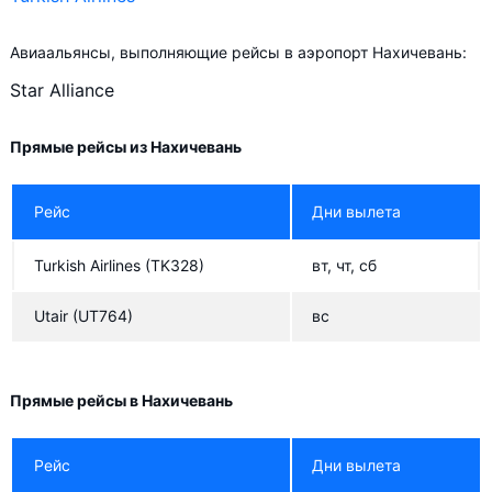
Авиаальянсы, выполняющие рейсы в аэропорт Нахичевань:
Star Alliance
Прямые рейсы из Нахичевань
Рейс
Дни вылета
Turkish Airlines
(TK328)
вт, чт, сб
Utair
(UT764)
вс
Прямые рейсы в Нахичевань
Рейс
Дни вылета