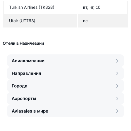
Turkish Airlines
(TK328)
вт, чт, сб
Utair
(UT763)
вс
Отели в Нахичевани
Авиакомпании
Направления
Города
Аэропорты
Aviasales в мире