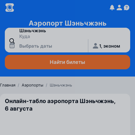
Аэропорт Шэньчжэнь
Выбрать даты
1, эконом
Найти билеты
Главная
/
Аэропорты
/
Шэньчжэнь
Онлайн-табло аэропорта Шэньчжэнь,
6 августа