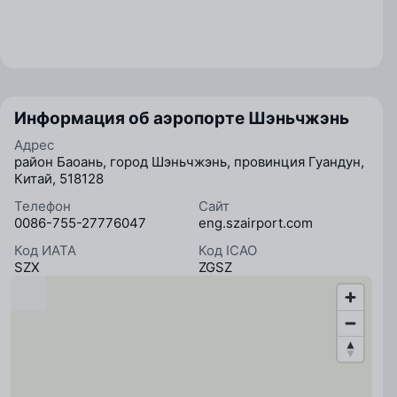
Информация об аэропорте Шэньчжэнь
Адрес
район Баоань, город Шэньчжэнь, провинция Гуандун,
Китай, 518128
Телефон
Сайт
0086-755-27776047
eng.szairport.com
Код ИАТА
Код ICAO
SZX
ZGSZ