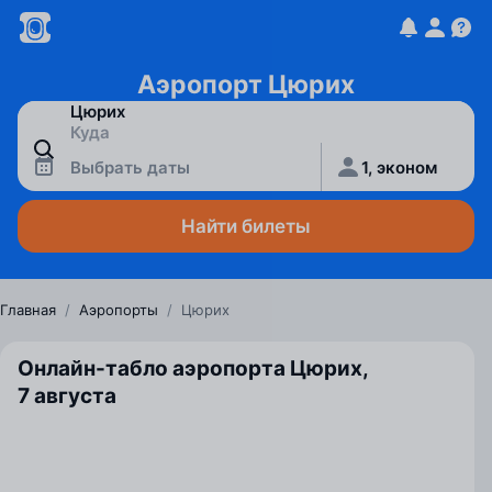
Аэропорт Цюрих
Выбрать даты
1, эконом
Найти билеты
Главная
/
Аэропорты
/
Цюрих
Онлайн-табло аэропорта Цюрих,
7 августа