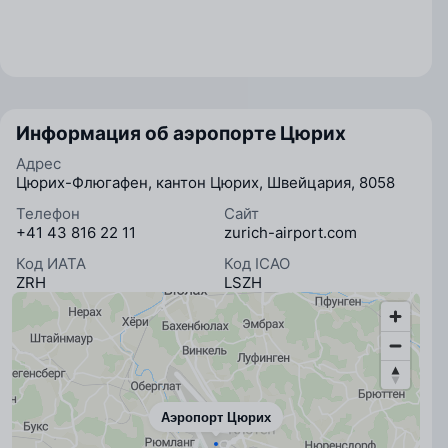
Информация об аэропорте Цюрих
Адрес
Цюрих-Флюгафен, кантон Цюрих, Швейцария, 8058
Телефон
Сайт
+41 43 816 22 11
zurich-airport.com
Код ИАТА
Код ICAO
ZRH
LSZH
Аэропорт Цюрих