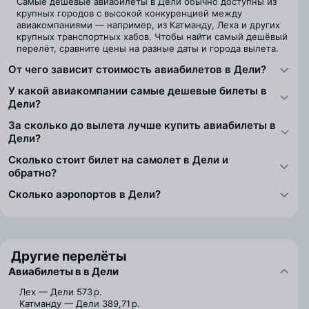
Самые дешёвые авиабилеты в Дели обычно доступны из
крупных городов с высокой конкуренцией между
авиакомпаниями — например, из Катманду, Леха и других
крупных транспортных хабов. Чтобы найти самый дешёвый
перелёт, сравните цены на разные даты и города вылета.
От чего зависит стоимость авиабилетов в Дели?
У какой авиакомпании самые дешевые билеты в
Дели?
За сколько до вылета лучше купить авиабилеты в
Дели?
Сколько стоит билет на самолет в Дели и
обратно?
Сколько аэропортов в Дели?
Другие перелёты
Авиабилеты в в Дели
Лех — Дели
573 р.
Катманду — Дели
389,71 р.