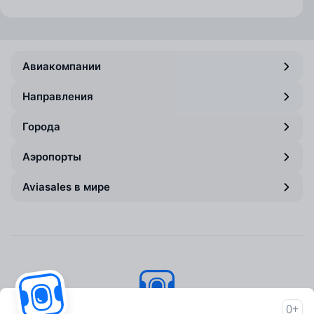
Авиакомпании
Направления
Города
Аэропорты
Aviasales в мире
0+
Авиасейлс
© 2007–2026