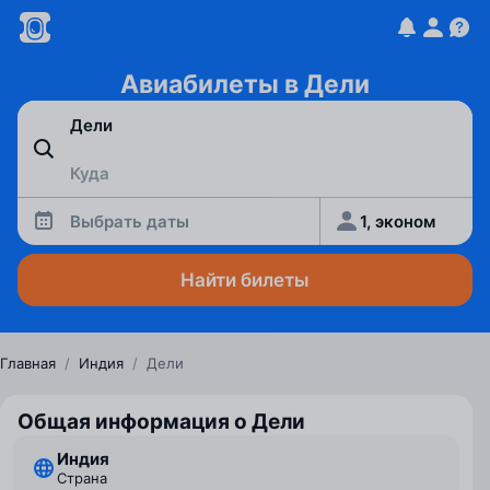
Авиабилеты в Дели
Выбрать даты
1, эконом
Найти билеты
Главная
/
Индия
/
Дели
Общая информация о Дели
Индия
Страна