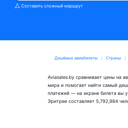
Составить сложный маршрут
Дешёвые авиабилеты
Страны
Aviasales.by сравнивает цены на 
мира и помогает найти самый деш
платежей — на экране билета вы 
Эритреи составляет 5,792,984 чел