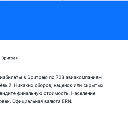
Эритрея
авиабилеты в Эритрею по 728 авиакомпаниям
ёвый. Никаких сборов, наценок или скрытых
увидите финальную стоимость. Население
овек. Официальная валюта ERN.