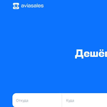
Дешёв