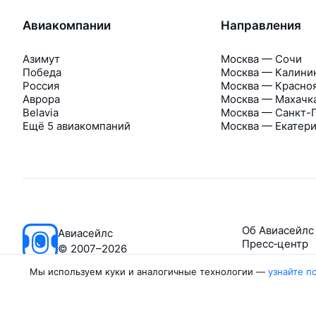
Авиакомпании
Направления
Азимут
Москва — Сочи
Победа
Москва — Калини
Россия
Москва — Красно
Аврора
Москва — Махачк
Belavia
Москва — Санкт-
Ещё 5 авиакомпаний
Москва — Екатер
Об Авиасейлс
Авиасейлс
Пресс‑центр
©
2007–2026
Мы используем куки и аналогичные технологии —
узнайте п