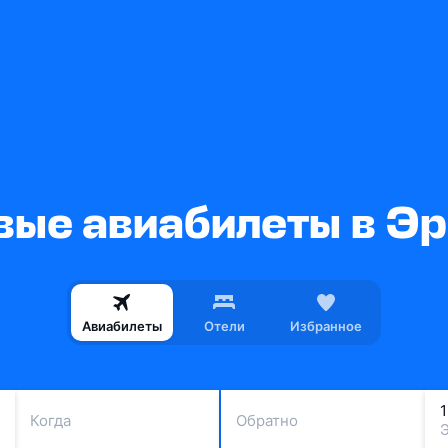
ые авиабилеты в Э
Авиабилеты
Отели
Избранное
Когда
Обратно