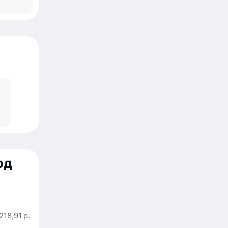
од
218,91 р.