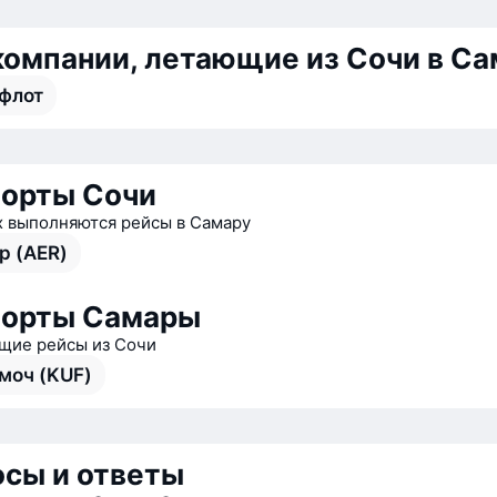
омпании, летающие из Сочи в Са
флот
орты Сочи
х выполняются рейсы в Самару
р (AER)
порты Самары
ие рейсы из Сочи
моч (KUF)
сы и ответы