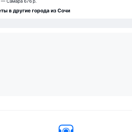
 — Самара
676 р.
ты в другие города из Сочи