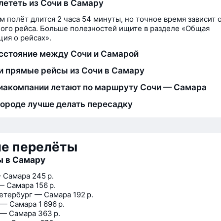
лететь из Сочи в Самару
м полёт длится 2 часа 54 минуты, но точное время зависит 
ого рейса. Больше полезностей ищите в разделе «Общая
ия о рейсах».
сстояние между Сочи и Самарой
и прямые рейсы из Сочи в Самару
иакомпании летают по маршруту Сочи — Самара
городе лучше делать пересадку
ие перелёты
ы в Самару
 Самара
245 р.
— Самара
156 р.
етербург — Самара
192 р.
 — Самара
1 696 р.
 — Самара
363 р.