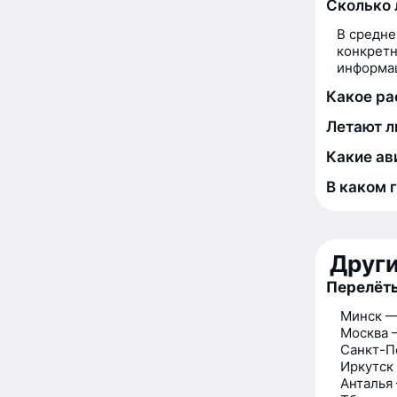
Сколько 
В средне
конкретн
информац
Какое ра
Летают л
Какие ав
В каком 
Друг
Перелёт
Минск —
Москва 
Санкт-П
Иркутск
Анталья