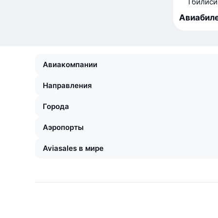
Тбилиси
Авиабиле
Авиакомпании
Направления
Города
Аэропорты
Aviasales в мире