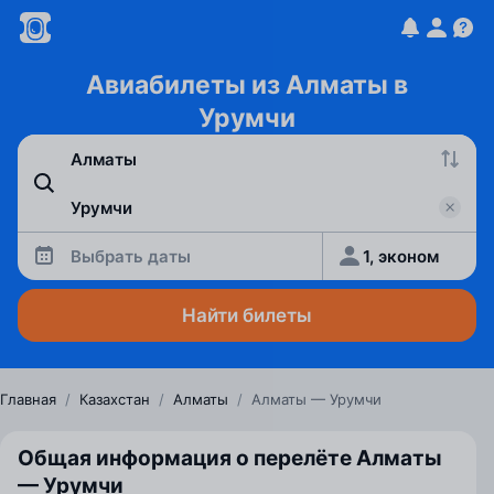
Авиабилеты из Алматы в
Урумчи
Выбрать даты
1, эконом
Найти билеты
Главная
/
Казахстан
/
Алматы
/
Алматы — Урумчи
Общая информация о перелёте Алматы
— Урумчи