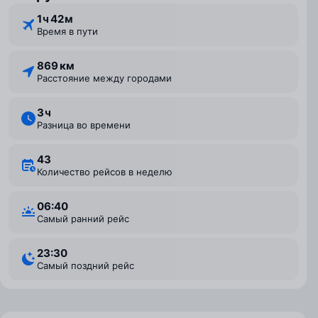
1 ⁠ч 42 ⁠м
Время в пути
869 км
Расстояние между городами
3 ⁠ч
Разница во времени
43
Количество рейсов в неделю
06:40
Самый ранний рейс
23:30
Самый поздний рейс