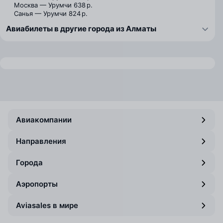
Москва — Урумчи
638 р.
Санья — Урумчи
824 р.
Авиабилеты в другие города из Алматы
Авиакомпании
Направления
Города
Аэропорты
Aviasales в мире