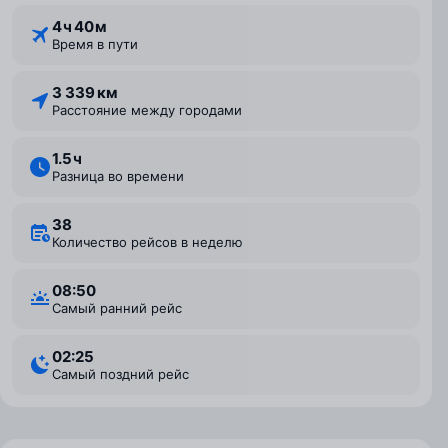
4 ⁠ч 40 ⁠м
Время в пути
3 339 км
Расстояние между городами
1.5 ⁠ч
Разница во времени
38
Количество рейсов в неделю
08:50
Самый ранний рейс
02:25
Самый поздний рейс