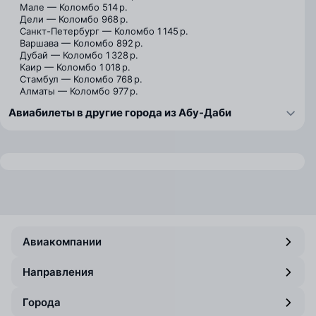
Мале — Коломбо
514 р.
Дели — Коломбо
968 р.
Санкт-Петербург — Коломбо
1 145 р.
Варшава — Коломбо
892 р.
Дубай — Коломбо
1 328 р.
Каир — Коломбо
1 018 р.
Стамбул — Коломбо
768 р.
Алматы — Коломбо
977 р.
Авиабилеты в другие города из Абу-Даби
Авиакомпании
Направления
Города