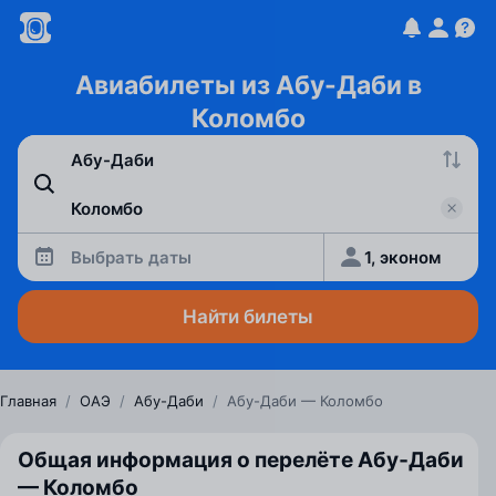
Авиабилеты из Абу-Даби в
Коломбо
Выбрать даты
1, эконом
Найти билеты
Главная
/
ОАЭ
/
Абу-Даби
/
Абу-Даби — Коломбо
Общая информация о перелёте Абу‑Даби
— Коломбо