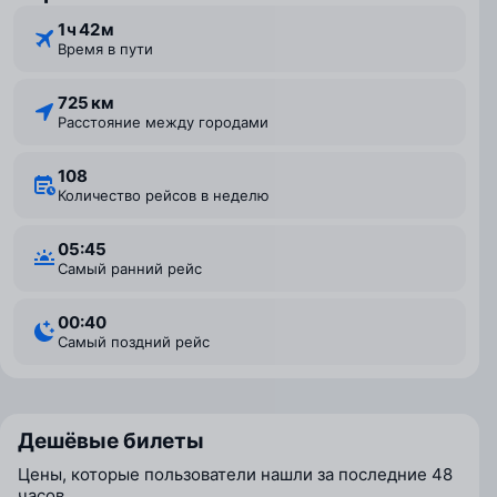
1 ⁠ч 42 ⁠м
Время в пути
725 км
Расстояние между городами
108
Количество рейсов в неделю
05:45
Самый ранний рейс
00:40
Самый поздний рейс
Дешёвые билеты
Цены, которые пользователи нашли за последние 48
часов