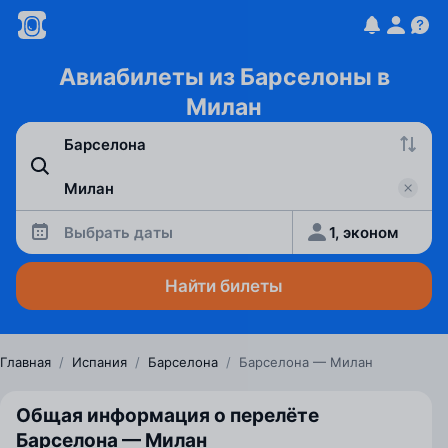
Авиабилеты из Барселоны в
Милан
Выбрать даты
1, эконом
Найти билеты
Главная
/
Испания
/
Барселона
/
Барселона — Милан
Общая информация о перелёте
Барселона — Милан