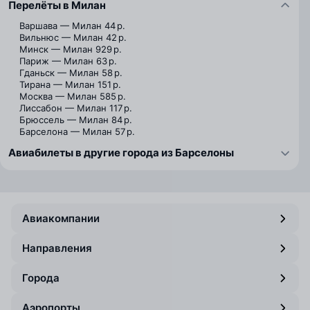
Перелёты в Милан
Варшава — Милан
44 р.
Вильнюс — Милан
42 р.
Минск — Милан
929 р.
Париж — Милан
63 р.
Гданьск — Милан
58 р.
Тирана — Милан
151 р.
Москва — Милан
585 р.
Лиссабон — Милан
117 р.
Брюссель — Милан
84 р.
Барселона — Милан
57 р.
Авиабилеты в другие города из Барселоны
Авиакомпании
Направления
Города
Аэропорты