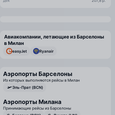
дек
207,8 р.
Авиакомпании, летающие из Барселоны
в Милан
easyJet
Ryanair
Аэропорты Барселоны
Из которых выполняются рейсы в Милан
Эль-Прат (BCN)
Аэропорты Милана
Принимающие рейсы из Барселоны