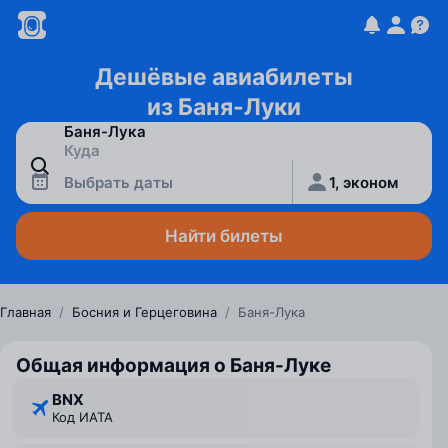
Дешёвые авиабилеты
из Баня-Луки
Выбрать даты
1, эконом
Найти билеты
Главная
/
Босния и Герцеговина
/
Баня-Лука
Общая информация о Баня-Луке
BNX
Код ИАТА