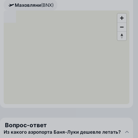
Маховляни
(BNX)
Вопрос-ответ
Из какого аэропорта Баня-Луки дешевле летать?