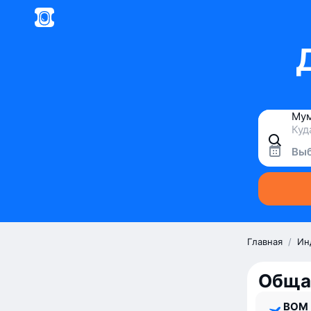
Выб
Главная
/
Ин
Обща
BOM