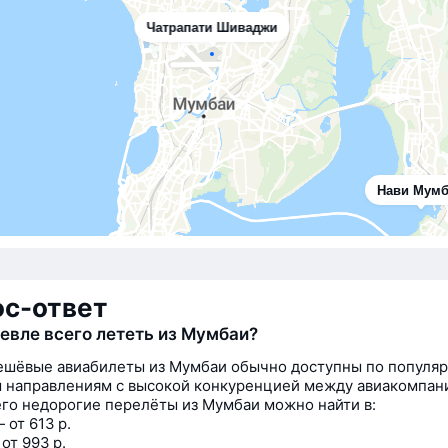
Чатрапати Шиваджи
Нави Мум
ос-ответ
евле всего лететь из Мумбаи?
шёвые авиабилеты из Мумбаи обычно доступны по популя
 направлениям с высокой конкуренцией между авиакомпан
го недорогие перелёты из Мумбаи можно найти в:
 от 613 р.
от 993 р.