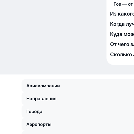
Гоа — от 
Из каког
Когда лу
Куда мож
От чего 
Сколько 
Авиакомпании
Направления
Города
Аэропорты