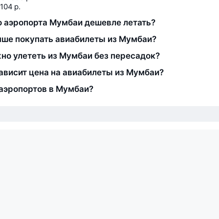
104 р.
о аэропорта Мумбаи дешевле летать?
чше покупать авиабилеты из Мумбаи?
но улететь из Мумбаи без пересадок?
зависит цена на авиабилеты из Мумбаи?
аэропортов в Мумбаи?