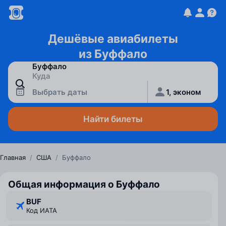
Дешёвые авиабилеты
из Буффало
Выбрать даты
1, эконом
Найти билеты
Главная
/
США
/
Буффало
Общая информация о Буффало
BUF
Код ИАТА