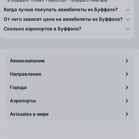
В Буффало только 1 аэропорт - Буффало Ниагара.
Когда лучше покупать авиабилеты из Буффало?
От чего зависит цена на авиабилеты из Буффало?
Сколько аэропортов в Буффало?
Авиакомпании
Направления
Города
Аэропорты
Aviasales в мире