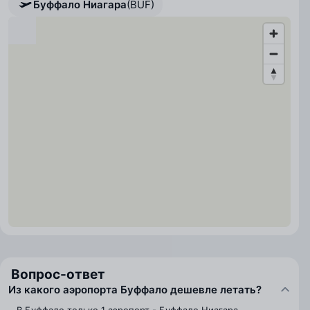
Буффало Ниагара
(BUF)
Вопрос-ответ
Из какого аэропорта Буффало дешевле летать?