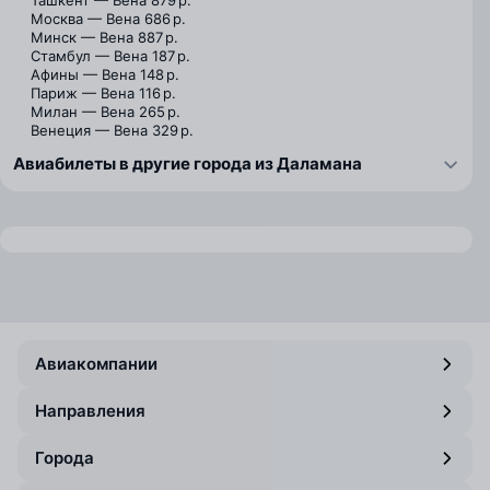
Ташкент — Вена
879 р.
Москва — Вена
686 р.
Минск — Вена
887 р.
Стамбул — Вена
187 р.
Афины — Вена
148 р.
Париж — Вена
116 р.
Милан — Вена
265 р.
Венеция — Вена
329 р.
Авиабилеты в другие города из Даламана
Авиакомпании
Направления
Города