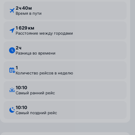
2 ⁠ч 40 ⁠м
Время в пути
1 629 км
Расстояние между городами
2 ⁠ч
Разница во времени
1
Количество рейсов в неделю
10:10
Самый ранний рейс
10:10
Самый поздний рейс