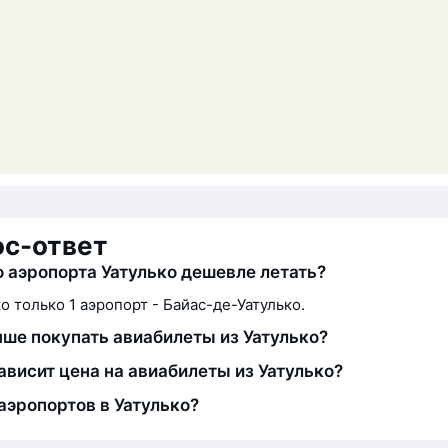
ос-ответ
о аэропорта Уатулько дешевле летать?
ко только 1 аэропорт - Байас-де-Уатулько.
чше покупать авиабилеты из Уатулько?
зависит цена на авиабилеты из Уатулько?
аэропортов в Уатулько?