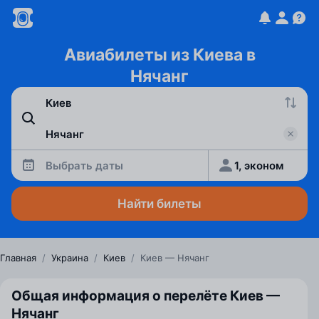
Авиабилеты из Киева в
Нячанг
Выбрать даты
1, эконом
Найти билеты
Главная
/
Украина
/
Киев
/
Киев — Нячанг
Общая информация о перелёте Киев —
Нячанг